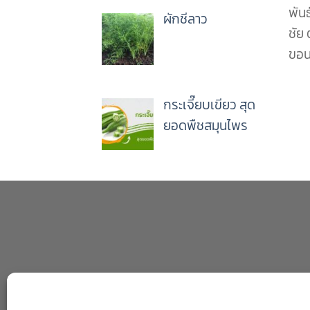
พันธ
ผักชีลาว
ชัย 
ขอน
กระเจี๊ยบเขียว สุด
ยอดพืชสมุนไพร