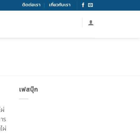
ติดต่อเรา
เกี่ยวกับเรา
เฟสบุ๊ก
ผ่
การ
ไผ่