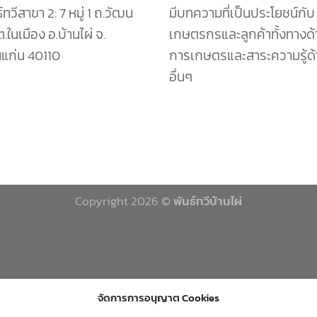
์ทวีสาขา 2: 7 หมู่ 1 ถ.วัฒน
มีบทความที่เป็นประโยชน์กับ
ต.ในเมือง อ.บ้านไผ่ จ.
เกษตรกรและลูกค้าทั้งทางด้
แก่น 40110
การเกษตรและสาระความรู้ด้
อื่นๆ
Copyright 2026 ©
พันธ์ทวีบ้านไผ่
จัดการการอนุญาต Cookies